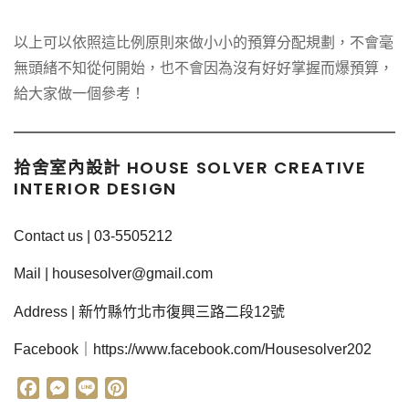
以上可以依照這比例原則來做小小的預算分配規劃，不會毫
無頭緒不知從何開始，也不會因為沒有好好掌握而爆預算，
給大家做一個參考！
拾舍室內設計 HOUSE SOLVER CREATIVE
INTERIOR DESIGN
Contact us | 03-5505212
Mail | housesolver@gmail.com
Address | 新竹縣竹北市復興三路二段12號
Facebook｜https://www.facebook.com/Housesolver202
F
M
L
P